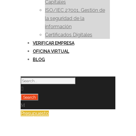
Capitales
ISO/IEC 27001. Gestión de
la seguridad de la
información
Certificados Digitales
VERIFICAR EMPRESA
OFICINA VIRTUAL
BLOG
Presupuesto
Tag
vodafone