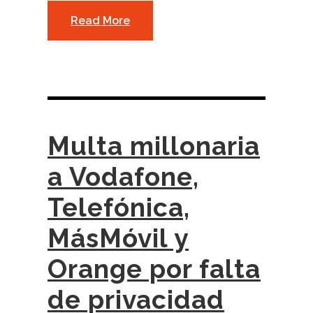
Read More
Multa millonaria
a Vodafone,
Telefónica,
MásMóvil y
Orange por falta
de privacidad