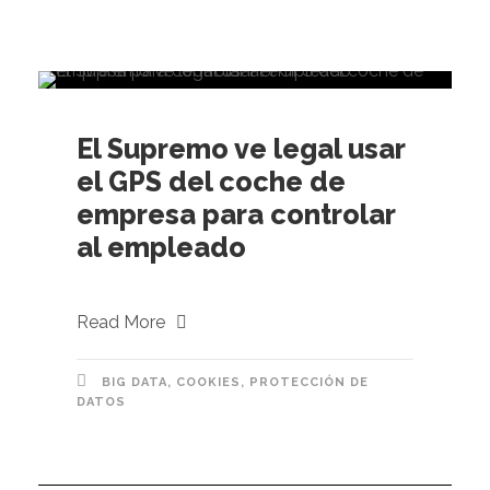
El Supremo ve legal usar
el GPS del coche de
empresa para controlar
al empleado
Read More
BIG DATA
,
COOKIES
,
PROTECCIÓN DE
DATOS