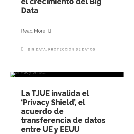
el crecimiento del Big
Data
Read More
BIG DATA
,
PROTECCIÓN DE DATOS
La TJUE invalida el
‘Privacy Shield’, el
acuerdo de
transferencia de datos
entre UE y EEUU