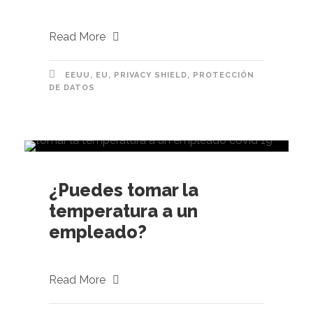
Read More
EEUU
,
EU
,
PRIVACY SHIELD
,
PROTECCIÓN
DE DATOS
¿Puedes tomar la
temperatura a un
empleado?
Read More