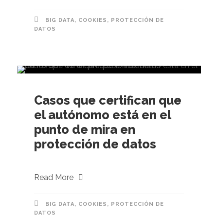
BIG DATA
,
COOKIES
,
PROTECCIÓN DE
DATOS
Casos que certifican que
el autónomo está en el
punto de mira en
protección de datos
Read More
BIG DATA
,
COOKIES
,
PROTECCIÓN DE
DATOS