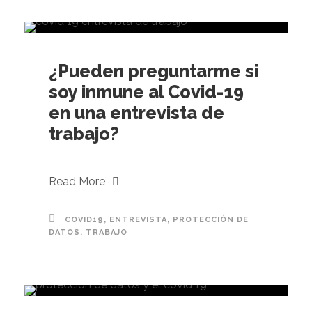
¿Pueden preguntarme si
soy inmune al Covid-19
en una entrevista de
trabajo?
Read More
COVID19
,
ENTREVISTA
,
PROTECCIÓN DE
DATOS
,
TRABAJO