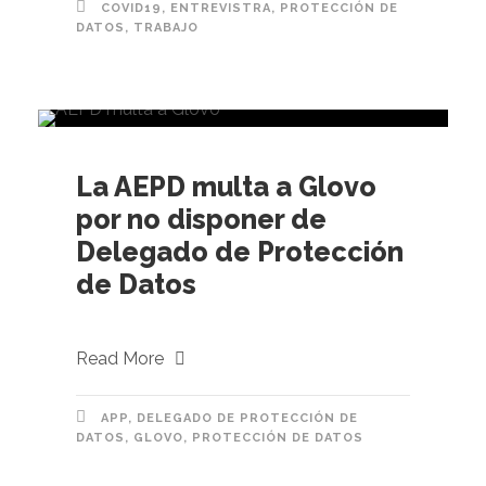
COVID19
,
ENTREVISTRA
,
PROTECCIÓN DE
DATOS
,
TRABAJO
La AEPD multa a Glovo
por no disponer de
Delegado de Protección
de Datos
Read More
APP
,
DELEGADO DE PROTECCIÓN DE
DATOS
,
GLOVO
,
PROTECCIÓN DE DATOS