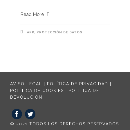
Read More
APP
,
PROTECCIÓN DE DATOS
AVISO LEGAL
|
POLÍTICA DE PRIVACIDAD
|
POLÍTICA DE COOKIES
|
POLÍTICA DE
DEVOLUCIÓN
© 2021 TODOS LOS DERECHOS RESERVADOS