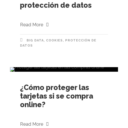
protección de datos
Read More
BIG DATA
,
COOKIES
,
PROTECCIÓN DE
DATOS
¿Cómo proteger las
tarjetas si se compra
online?
Read More