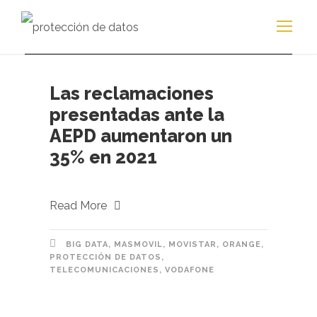
Las reclamaciones
presentadas ante la
AEPD aumentaron un
35% en 2021
Read More
BIG DATA
,
MASMOVIL
,
MOVISTAR
,
ORANGE
,
PROTECCIÓN DE DATOS
,
TELECOMUNICACIONES
,
VODAFONE