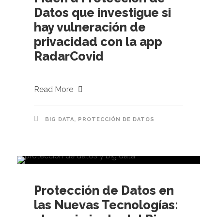
Datos que investigue si
hay vulneración de
privacidad con la app
RadarCovid
Read More
BIG DATA
,
PROTECCIÓN DE DATOS
Protección de Datos en
las Nuevas Tecnologías: