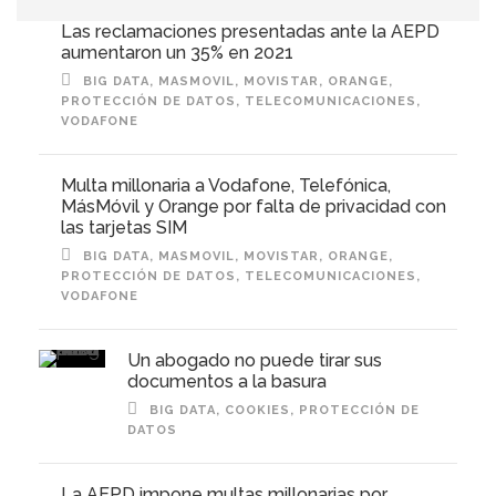
Las reclamaciones presentadas ante la AEPD
aumentaron un 35% en 2021
BIG DATA
,
MASMOVIL
,
MOVISTAR
,
ORANGE
,
PROTECCIÓN DE DATOS
,
TELECOMUNICACIONES
,
VODAFONE
Multa millonaria a Vodafone, Telefónica,
MásMóvil y Orange por falta de privacidad con
las tarjetas SIM
BIG DATA
,
MASMOVIL
,
MOVISTAR
,
ORANGE
,
PROTECCIÓN DE DATOS
,
TELECOMUNICACIONES
,
VODAFONE
Un abogado no puede tirar sus
documentos a la basura
BIG DATA
,
COOKIES
,
PROTECCIÓN DE
DATOS
La AEPD impone multas millonarias por