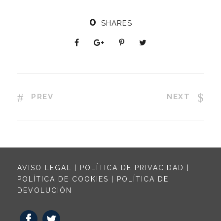
0
SHARES
PREV
NEXT
AVISO LEGAL
|
POLÍTICA DE PRIVACIDAD
|
POLÍTICA DE COOKIES
|
POLÍTICA DE
DEVOLUCIÓN