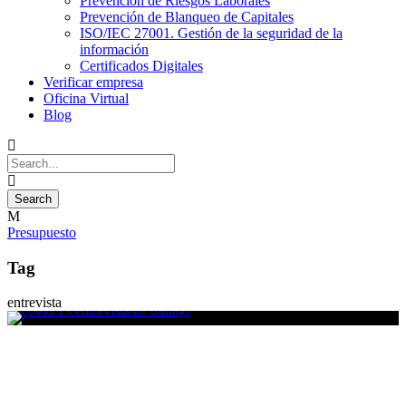
Prevención de Riesgos Laborales
Prevención de Blanqueo de Capitales
ISO/IEC 27001. Gestión de la seguridad de la
información
Certificados Digitales
Verificar empresa
Oficina Virtual
Blog
Presupuesto
Tag
entrevista